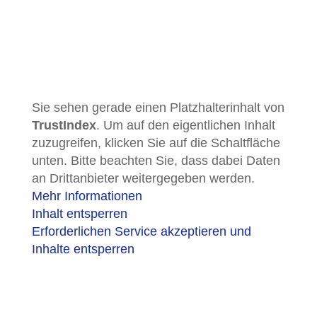
Sie sehen gerade einen Platzhalterinhalt von
TrustIndex
. Um auf den eigentlichen Inhalt
zuzugreifen, klicken Sie auf die Schaltfläche
unten. Bitte beachten Sie, dass dabei Daten
an Drittanbieter weitergegeben werden.
Mehr Informationen
Inhalt entsperren
Erforderlichen Service akzeptieren und
Inhalte entsperren