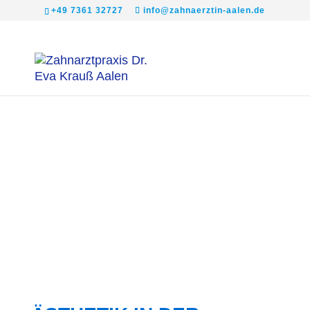
+49 7361 32727
info@zahnaerztin-aalen.de