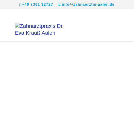
+49 7361 32727
info@zahnaerztin-aalen.de