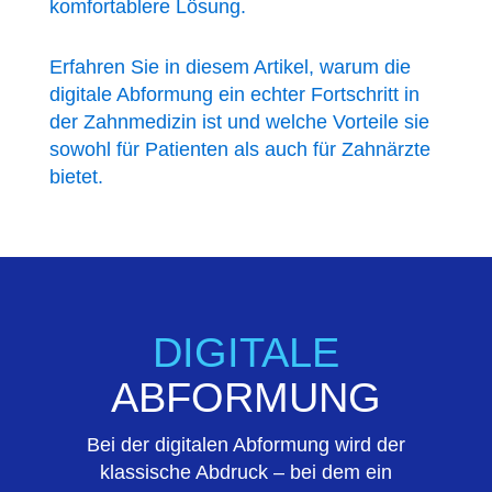
komfortablere Lösung.
Erfahren Sie in diesem Artikel, warum die
digitale Abformung ein echter Fortschritt in
der Zahnmedizin ist und welche Vorteile sie
sowohl für Patienten als auch für Zahnärzte
bietet.
DIGITALE
ABFORMUNG
Bei der digitalen Abformung wird der
klassische Abdruck – bei dem ein