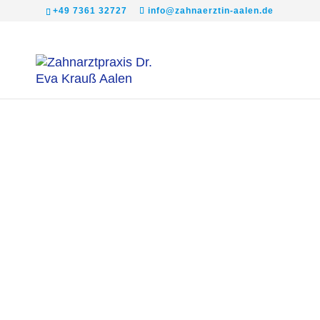
+49 7361 32727
info@zahnaerztin-aalen.de