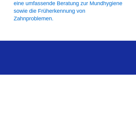
eine umfassende Beratung zur Mundhygiene
sowie die Früherkennung von
Zahnproblemen.